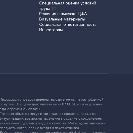
Специальная оценка условий
труда
Решения о выпуске ЦФА
Визуальные материалы
Социальная ответственность
Инвесторам
Информация, предоставленная на сайте, не является публичной
офертой. Все цены действительны на 07.08.2026, при условии
единовременной оплаты.
Готовые объекты могут отличаться от представленных на
визуализациях, возможны изменения в отделке с сохранением
аналогичного уровня брендов и качества. Мебель, светильники и
предметы интерьера не входят в пакет отделки.