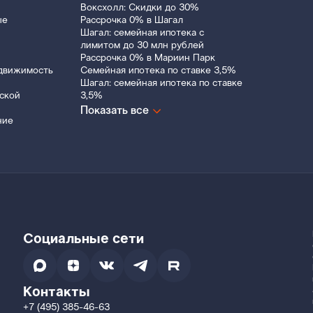
Воксхолл: Скидки до 30%
ые
Рассрочка 0% в Шагал
Шагал: семейная ипотека с
лимитом до 30 млн рублей
Рассрочка 0% в Мариин Парк
движимость
Семейная ипотека по ставке 3,5%
Шагал: семейная ипотека по ставке
ской
3,5%
Показать все
ние
Социальные сети
Контакты
+7 (495) 385-46-63