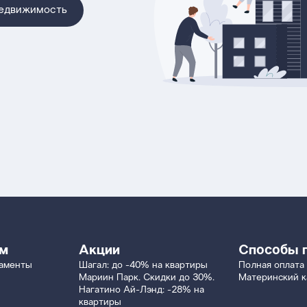
недвижимость
ям
Акции
Способы 
таменты
Шагал: до -40% на квартиры
Полная оплата
Мариин Парк. Скидки до 30%.
Материнский к
Нагатино Ай-Лэнд: -28% на
квартиры