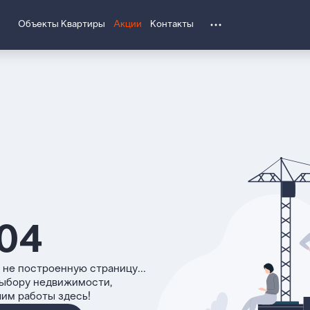
Объекты
Квартиры
Акции
Контакты
04
 не построенную страницу...
выбору недвижимости,
чим работы здесь!