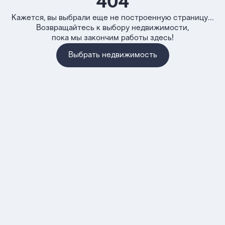
404
Кажется, вы выбрали еще не построенную страницу...
Возвращайтесь к выбору недвижимости,
пока мы закончим работы здесь!
Выбрать недвижимость