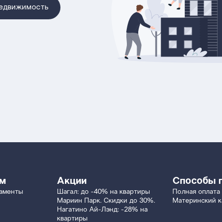
недвижимость
ям
Акции
Способы 
таменты
Шагал: до -40% на квартиры
Полная оплата
Мариин Парк. Скидки до 30%.
Материнский к
Нагатино Ай-Лэнд: -28% на
квартиры