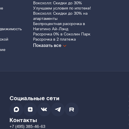
Воксхолл: Скидки до 30%
ые
Улучшаем условия по ипотеке!
Воксхолл: Скидки до 30% на
апартаменты
Беспроцентная рассрочка в
движимость
Нагатино Ай-Лэнд
Рассрочка 0% в Соколин Парк
ской
Рассрочка в 2 платежа
Показать все
ние
Социальные сети
Контакты
+7 (495) 385-46-63