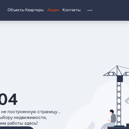
Объекты
Квартиры
Акции
Контакты
04
 не построенную страницу...
выбору недвижимости,
чим работы здесь!