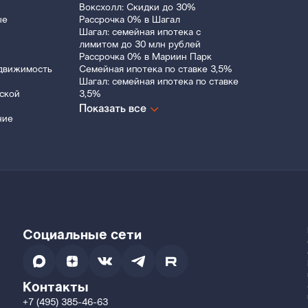
Воксхолл: Скидки до 30%
ые
Рассрочка 0% в Шагал
Шагал: семейная ипотека с
лимитом до 30 млн рублей
Рассрочка 0% в Мариин Парк
движимость
Семейная ипотека по ставке 3,5%
Шагал: семейная ипотека по ставке
ской
3,5%
Показать все
ние
Социальные сети
Контакты
+7 (495) 385-46-63