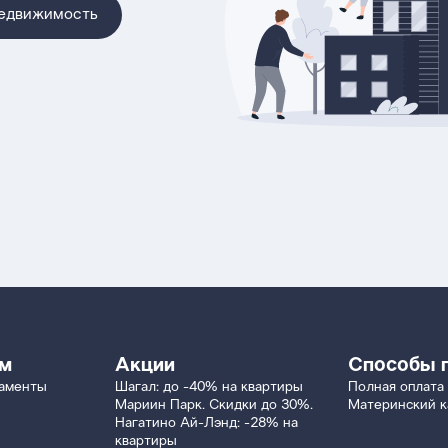
недвижимость
ям
Акции
Способы 
таменты
Шагал: до -40% на квартиры
Полная оплата
Мариин Парк. Скидки до 30%.
Материнский к
Нагатино Ай-Лэнд: -28% на
квартиры