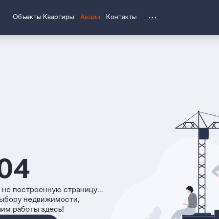
Объекты
Квартиры
Акции
Контакты
04
 не построенную страницу...
выбору недвижимости,
чим работы здесь!