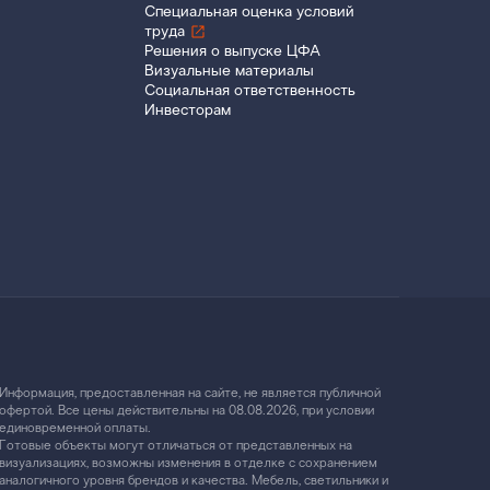
Специальная оценка условий
труда
Решения о выпуске ЦФА
Визуальные материалы
Социальная ответственность
Инвесторам
Информация, предоставленная на сайте, не является публичной
офертой. Все цены действительны на 08.08.2026, при условии
единовременной оплаты.
Готовые объекты могут отличаться от представленных на
визуализациях, возможны изменения в отделке с сохранением
аналогичного уровня брендов и качества. Мебель, светильники и