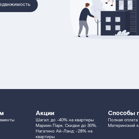
недвижимость
ям
Акции
Способы 
таменты
Шагал: до -40% на квартиры
Полная оплата
Мариин Парк. Скидки до 30%.
Материнский к
Нагатино Ай-Лэнд: -28% на
квартиры