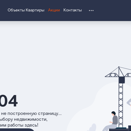
Объекты
Квартиры
Акции
Контакты
04
 не построенную страницу...
выбору недвижимости,
чим работы здесь!