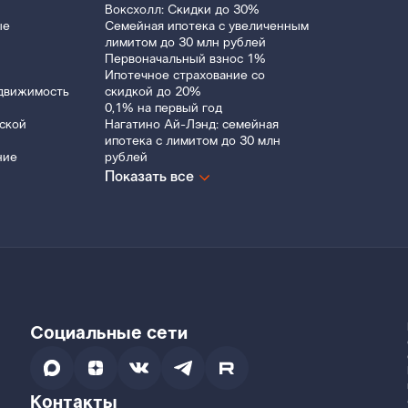
Воксхолл: Скидки до 30%
ые
Семейная ипотека с увеличенным
лимитом до 30 млн рублей
Первоначальный взнос 1%
Ипотечное страхование со
движимость
скидкой до 20%
0,1% на первый год
ской
Нагатино Ай-Лэнд: семейная
ипотека с лимитом до 30 млн
ние
рублей
Показать все
Социальные сети
Контакты