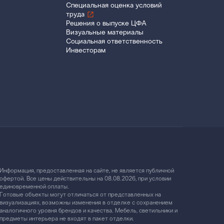
Специальная оценка условий
труда
Решения о выпуске ЦФА
Визуальные материалы
Социальная ответственность
Инвесторам
Информация, предоставленная на сайте, не является публичной
офертой. Все цены действительны на 08.08.2026, при условии
единовременной оплаты.
Готовые объекты могут отличаться от представленных на
визуализациях, возможны изменения в отделке с сохранением
аналогичного уровня брендов и качества. Мебель, светильники и
предметы интерьера не входят в пакет отделки.