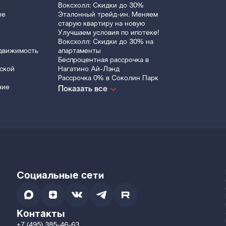
Воксхолл: Скидки до 30%
ые
Эталонный трейд-ин. Меняем
старую квартиру на новую
Улучшаем условия по ипотеке!
Воксхолл: Скидки до 30% на
движимость
апартаменты
Беспроцентная рассрочка в
ской
Нагатино Ай-Лэнд
Рассрочка 0% в Соколин Парк
ние
Показать все
Социальные сети
Контакты
+7 (495) 385-46-63