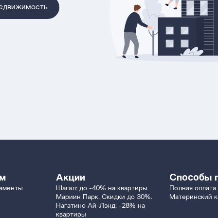
недвижимость
ям
Акции
Способы 
таменты
Шагал: до -40% на квартиры
Полная оплата
Мариин Парк. Скидки до 30%.
Материнский к
Нагатино Ай-Лэнд: -28% на
квартиры