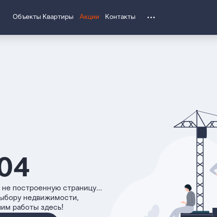
Объекты
Квартиры
Акции
Контакты
04
 не построенную страницу...
выбору недвижимости,
чим работы здесь!